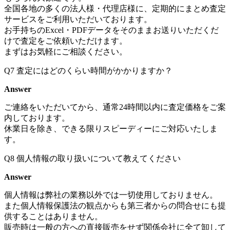
全国各地の多くの法人様・代理店様に、定期的にまとめ査定
サービスをご利用いただいております。
お手持ちのExcel・PDFデータをそのままお送りいただくだ
けで査定をご依頼いただけます。
まずはお気軽にご相談ください。
Q7
査定にはどのくらい時間がかかりますか？
Answer
ご連絡をいただいてから、通常24時間以内に査定価格をご案
内しております。
休業日を除き、できる限りスピーディーにご対応いたしま
す。
Q8
個人情報の取り扱いについて教えてください
Answer
個人情報は弊社の業務以外では一切使用しておりません。
また個人情報保護法の観点からも第三者からの問合せにも提
供することはありません。
販売時は一般の方への直接販売をせず関係会社に全て卸して