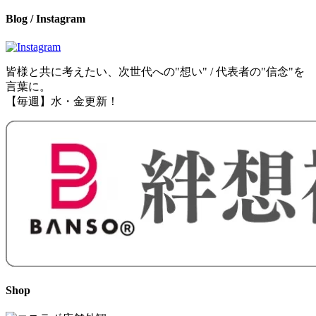
Blog / Instagram
皆様と共に考えたい、次世代への"想い" / 代表者の"信念"を
言葉に。
【毎週】水・金更新！
Shop