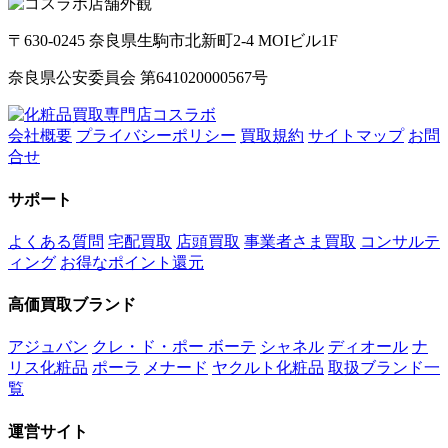
〒630-0245 奈良県生駒市北新町2-4 MOIビル1F
奈良県公安委員会 第641020000567号
会社概要
プライバシーポリシー
買取規約
サイトマップ
お問
合せ
サポート
よくある質問
宅配買取
店頭買取
事業者さま買取
コンサルテ
ィング
お得なポイント還元
高価買取ブランド
アジュバン
クレ・ド・ポー ボーテ
シャネル
ディオール
ナ
リス化粧品
ポーラ
メナード
ヤクルト化粧品
取扱ブランド一
覧
運営サイト