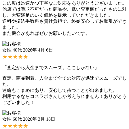
この度は迅速かつ丁寧なご対応をありがとうございました。
他店では買取不可だった商品や、低い査定額だったものに対
し、大変満足のいく価格を提示していただきました。
送料や振込手数料も貴社負担で、終始安心してお取引ができ
ました。
また機会があればぜひお願いしたいです。
女性 40代
2026年 4月 6日
★★★★★
「査定から入金までスムーズ。ここしかない」
査定、商品到着、入金まで全ての対応が迅速でスムーズでし
た。
連絡もこまめにあり、安心して待つことが出来ました。
利用するならコスラボさんしか考えられません！ありがとう
ございました！
女性 60代
2026年 3月 18日
★★★★★