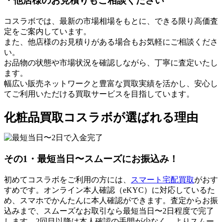
・他店様のお見積りもご相談ください
コスラボでは、最新の市場相場をもとに、できる限り高価査
定をご案内しています。
また、他店様のお見積りがある場合もお気軽にご相談くださ
い。
お品物の状態や市場状況を確認しながら、丁寧に査定いたし
ます。
幅広い販売ネットワークと豊富な買取実績を活かし、安心し
てご利用いただける買取サービスを目指しています。
化粧品買取コスラボが選ばれる理由
その1・最短
当日〜スムーズにお振込み！
初めてコスラボをご利用の方には、
スマート宅配買取
がおす
すめです。
オンライン本人確認（eKYC）に対応しているた
め、スマホでかんたんに本人確認
ができます。
査定からお振
込みまで、スムーズなお取引なら最短当日〜2日程度で
完了
します。
2回目以降は本人確認の手間が少なく、よりスムー