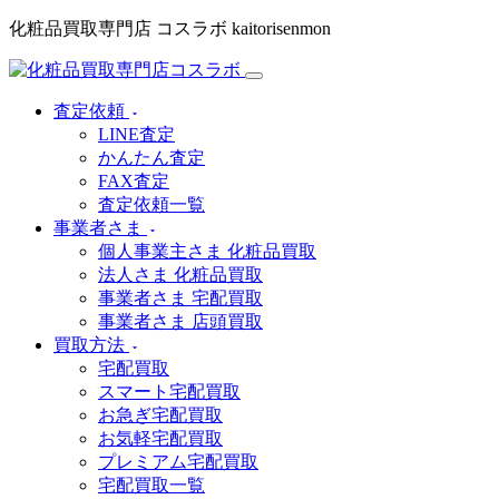
化粧品買取専門店 コスラボ kaitorisenmon
査定依頼
LINE査定
かんたん査定
FAX査定
査定依頼一覧
事業者さま
個人事業主さま 化粧品買取
法人さま 化粧品買取
事業者さま 宅配買取
事業者さま 店頭買取
買取方法
宅配買取
スマート宅配買取
お急ぎ宅配買取
お気軽宅配買取
プレミアム宅配買取
宅配買取一覧