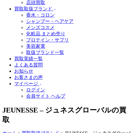
店頭買取
買取取扱ブランド
香水・コロン
シャンプー・ヘアケア
メンズコスメ
化粧品 まとめ売り
プロテイン・サプリ
美容家電
取扱ブランド一覧
買取実績一覧
よくある質問
お知らせ
お客さまの声
マイページ
ログイン
会員サイト ヘルプ
JEUNESSE – ジュネスグローバルの買
取