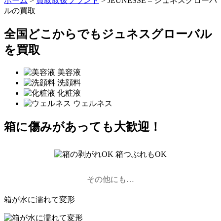
ホーム
>
買取取扱ブランド
>
JEUNESSE – ジュネスグローバ
ルの買取
全国どこからでもジュネスグローバル
を買取
美容液
洗顔料
化粧液
ウェルネス
箱に傷みがあっても大歓迎！
その他にも…
箱が水に濡れて変形