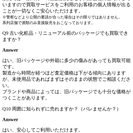
いますので買取サービスをご利用のお客様の個人情報が出る
ことが一切なくご安心いただけます。
※警察などより公開の要請が合った場合はその限りではありません。
系列店舗で酒類のみ直接販売をおこなっております。
Q9
古い化粧品・リニューアル前のパッケージでも買取でき
ますか？
Answer
はい、旧パッケージや外箱に多少の傷みがあっても買取可能
です。
製造から時間が経つほど査定価格は下がる傾向にあります
が、未使用品であればまずはそのままの状態でご相談くださ
い。
ブランドや商品によっては、旧パッケージでも十分な価格が
つくことがあります。
Q10
周囲に知られずに売れますか？（バレませんか？）
Answer
はい、安心してご利用いただけます。