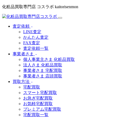
化粧品買取専門店 コスラボ kaitorisenmon
査定依頼
LINE査定
かんたん査定
FAX査定
査定依頼一覧
事業者さま
個人事業主さま 化粧品買取
法人さま 化粧品買取
事業者さま 宅配買取
事業者さま 店頭買取
買取方法
宅配買取
スマート宅配買取
お急ぎ宅配買取
お気軽宅配買取
プレミアム宅配買取
宅配買取一覧