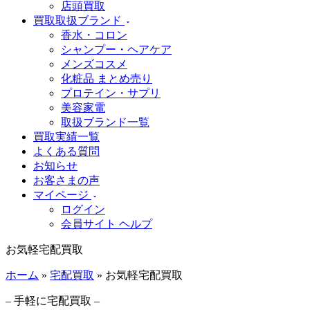
店頭買取
買取取扱ブランド
香水・コロン
シャンプー・ヘアケア
メンズコスメ
化粧品 まとめ売り
プロテイン・サプリ
美容家電
取扱ブランド一覧
買取実績一覧
よくある質問
お知らせ
お客さまの声
マイページ
ログイン
会員サイト ヘルプ
お気軽宅配買取
ホーム
»
宅配買取
»
お気軽宅配買取
– 手軽に宅配買取 –