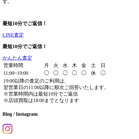
す。
最短10分でご返信！
LINE査定
最短10分でご返信！
かんたん査定
営業時間
月
火
水
木
金
土
日
11:00~19:00
◯
◯
◯
◯
◯
休
◯
19:00以降の査定のご利用は、
翌営業日の11:00以降に順次ご回答いたします。
※営業時間内は最短10分でご返信
※店頭買取は18:00までとなります
Blog / Instagram