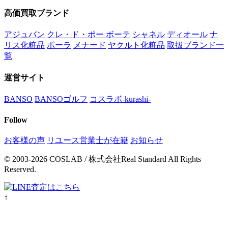
高価買取ブランド
アジュバン
クレ・ド・ポー ボーテ
シャネル
ディオール
ナ
リス化粧品
ポーラ
メナード
ヤクルト化粧品
取扱ブランド一
覧
運営サイト
BANSO
BANSOゴルフ
コスラボ-kurashi-
Follow
お客様の声
リユース営業士が在籍
お知らせ
© 2003-2026 COSLAB / 株式会社Real Standard All Rights
Reserved.
↑