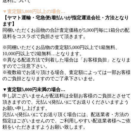
送料について
▼査定額5,000円以上の場合…
【ヤマト運輸・宅急便(着払い)が指定運送会社・方法となり
ます】
同梱いただくお品物の合計査定価格が5,000円毎に1箱分の配
送料をコスラボで負担させて頂きます。
※同梱いただくお品物の査定額5,000円以上で1箱無料、
10,000円以上で2箱無料…となります。
※異なる配送方法で到着した場合は「お客様負担」となりま
すのでご注意下さい。
※複数箱でお送り頂ける場合、査定額によっては一部お客様
のご負担となりますのでご了承下さいませ。
▼査定額5,000円未満の場合…
申し訳ございませんが配送料は全額お客様のご負担とさせて
頂きますので、元払い(発払い)にてお送りくださいますよう
お願い申し上げます。
元払い(発払い)にてお送り頂く場合には、配送業者・方法の
指定はございませんので、ご利用しやすい配送業者様へご依
頼をいただきますようお願い致します。