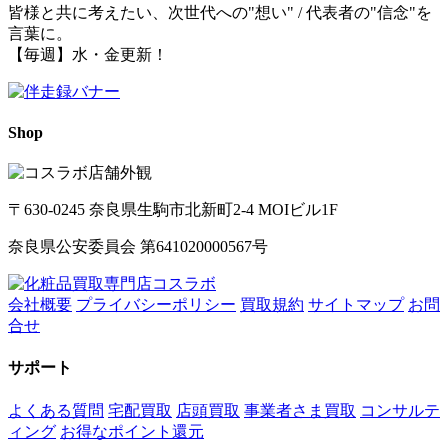
皆様と共に考えたい、次世代への"想い" / 代表者の"信念"を
言葉に。
【毎週】水・金更新！
Shop
〒630-0245 奈良県生駒市北新町2-4 MOIビル1F
奈良県公安委員会 第641020000567号
会社概要
プライバシーポリシー
買取規約
サイトマップ
お問
合せ
サポート
よくある質問
宅配買取
店頭買取
事業者さま買取
コンサルテ
ィング
お得なポイント還元