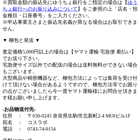
※買取金額の振込先にゆうちょ銀行をご指定の場合は【
ゆう
ちょ銀行へのお振り込みについて
】をご参照の上「店名・預
金種目・口座番号」をご入力ください。
※申込事業主さまと振込先名義が異なる場合はお取引できま
せん。
▼ 梱包と発送 ▼
査定価格5,000円以上の場合は【ヤマト運輸 宅急便 着払い】
でお送り下さい。
宅急便サイズ以外での配送の場合は送料無料ができない場合
もございます。
大型商品や精密機器など、梱包方法によっては集荷を受け付
けて頂けない場合があるようですので、梱包方法等でお困り
の点がございましたら今一度ヤマト運輸様にお問合せ頂きま
す様お願い申し上げます。
-お品物送付先-
住所 ： 〒630-0245 奈良県生駒市北新町2-4 MOIビル1F
宛名 ： コスラボ
電話 ： 0743-74-0154