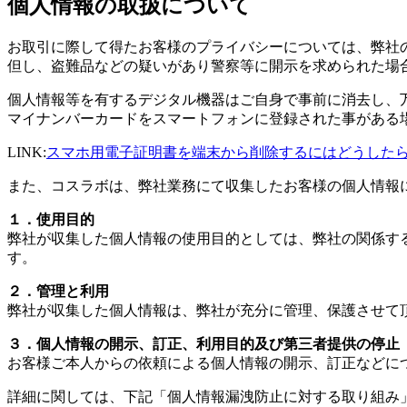
個人情報の取扱について
お取引に際して得たお客様のプライバシーについては、弊社
但し、盗難品などの疑いがあり警察等に開示を求められた場
個人情報等を有するデジタル機器はご自身で事前に消去し、
マイナンバーカードをスマートフォンに登録された事がある
LINK:
スマホ用電子証明書を端末から削除するにはどうしたら
また、コスラボは、弊社業務にて収集したお客様の個人情報
１．使用目的
弊社が収集した個人情報の使用目的としては、弊社の関係する
す。
２．管理と利用
弊社が収集した個人情報は、弊社が充分に管理、保護させて
３．個人情報の開示、訂正、利用目的及び第三者提供の停止
お客様ご本人からの依頼による個人情報の開示、訂正などに
詳細に関しては、下記「個人情報漏洩防止に対する取り組み