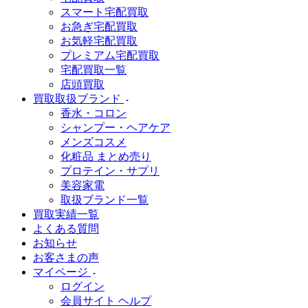
スマート宅配買取
お急ぎ宅配買取
お気軽宅配買取
プレミアム宅配買取
宅配買取一覧
店頭買取
買取取扱ブランド
香水・コロン
シャンプー・ヘアケア
メンズコスメ
化粧品 まとめ売り
プロテイン・サプリ
美容家電
取扱ブランド一覧
買取実績一覧
よくある質問
お知らせ
お客さまの声
マイページ
ログイン
会員サイト ヘルプ