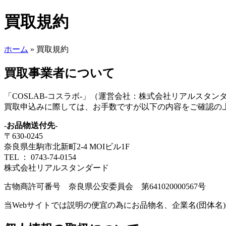
買取規約
ホーム
»
買取規約
買取事業者について
「COSLAB-コスラボ-」（運営会社：株式会社リアルスタ
買取申込みに際しては、お手数ですが以下の内容をご確認の
-お品物送付先-
〒630-0245
奈良県生駒市北新町2-4 MOIビル1F
TEL ： 0743-74-0154
株式会社リアルスタンダード
古物商許可番号 奈良県公安委員会 第641020000567号
当Webサイトでは説明の便宜の為にお品物名、企業名(団体