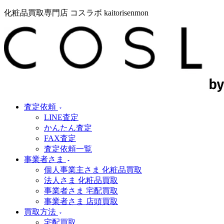
化粧品買取専門店 コスラボ kaitorisenmon
査定依頼
LINE査定
かんたん査定
FAX査定
査定依頼一覧
事業者さま
個人事業主さま 化粧品買取
法人さま 化粧品買取
事業者さま 宅配買取
事業者さま 店頭買取
買取方法
宅配買取