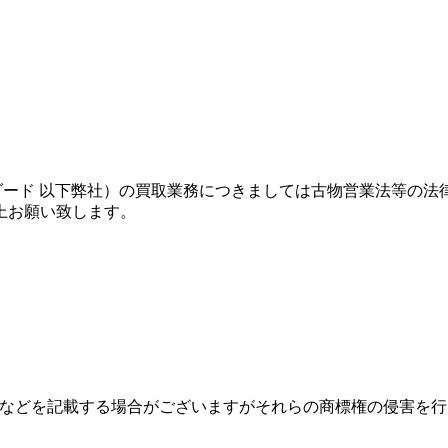
ンダード 以下弊社）の買取業務につきましては古物営業法等の
上お願い致します。
名)などを記載する場合がございますがそれらの商標権の侵害を