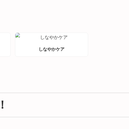
しなやかケア
！