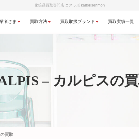
化粧品買取専門店 コスラボ kaitorisenmon
業者さま
買取方法
買取取扱ブランド
買取実績一覧
ALPIS – カルピスの
ピスの買取