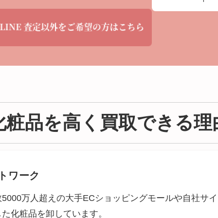
化粧品を高く買取できる理
トワーク
5000万人超えの大手ECショッピングモールや自社サ
した化粧品を卸しています。