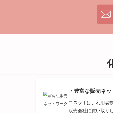
・豊富な販売ネッ
コスラボは、利用者数
販売会社に買い取り