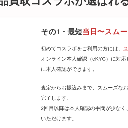
品買取コスラボが選ばれ
その1・最短
当日〜スムー
初めてコスラボをご利用の方には、
オンライン本人確認（eKYC）に対
に本人確認
ができます。
査定からお振込みまで、スムーズなお
完了します。
2回目以降は本人確認の手間が少なく
いただけます。