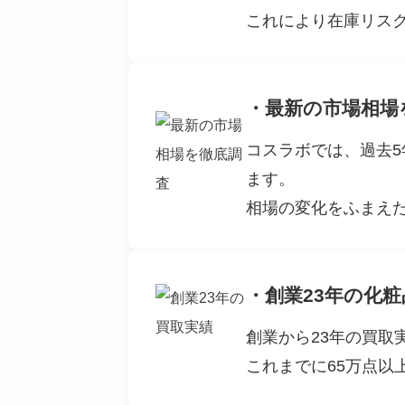
これにより在庫リス
・最新の市場相場
コスラボでは、過去
ます。
相場の変化をふまえ
・創業23年の化
創業から23年の買
これまでに65万点以