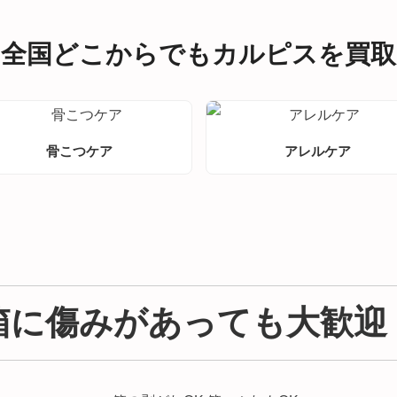
全国どこからでもカルピスを買取
骨こつケア
アレルケア
箱に傷みがあっても大歓迎