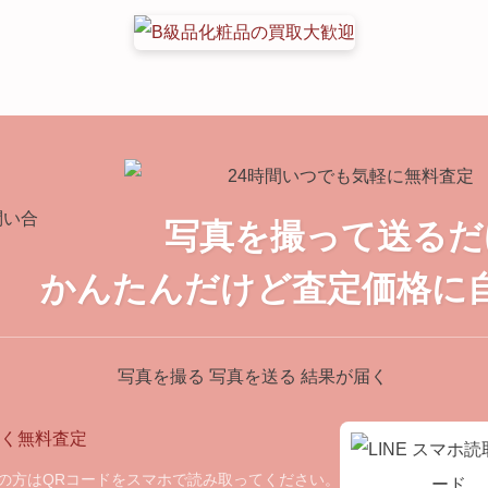
写真を撮って送るだ
かんたんだけど査定価格に
覧の方はQRコードをスマホで読み取ってください。