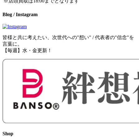
※店頭買取は18:00までとなります
Blog / Instagram
皆様と共に考えたい、次世代への"想い" / 代表者の"信念"を
言葉に。
【毎週】水・金更新！
Shop