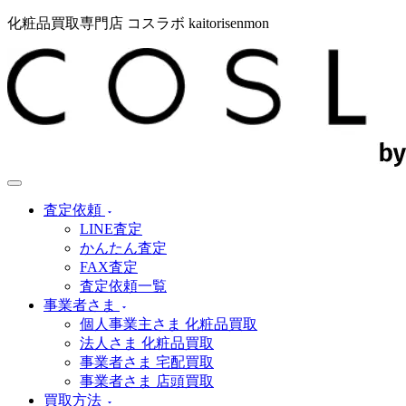
化粧品買取専門店 コスラボ kaitorisenmon
査定依頼
LINE査定
かんたん査定
FAX査定
査定依頼一覧
事業者さま
個人事業主さま 化粧品買取
法人さま 化粧品買取
事業者さま 宅配買取
事業者さま 店頭買取
買取方法