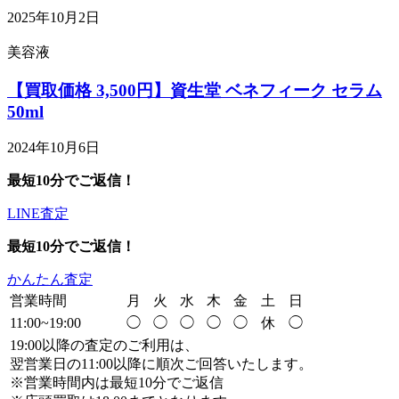
2025年10月2日
美容液
【買取価格 3,500円】資生堂 ベネフィーク セラム
50ml
2024年10月6日
最短10分でご返信！
LINE査定
最短10分でご返信！
かんたん査定
営業時間
月
火
水
木
金
土
日
11:00~19:00
◯
◯
◯
◯
◯
休
◯
19:00以降の査定のご利用は、
翌営業日の11:00以降に順次ご回答いたします。
※営業時間内は最短10分でご返信