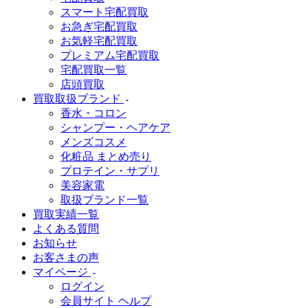
スマート宅配買取
お急ぎ宅配買取
お気軽宅配買取
プレミアム宅配買取
宅配買取一覧
店頭買取
買取取扱ブランド
香水・コロン
シャンプー・ヘアケア
メンズコスメ
化粧品 まとめ売り
プロテイン・サプリ
美容家電
取扱ブランド一覧
買取実績一覧
よくある質問
お知らせ
お客さまの声
マイページ
ログイン
会員サイト ヘルプ