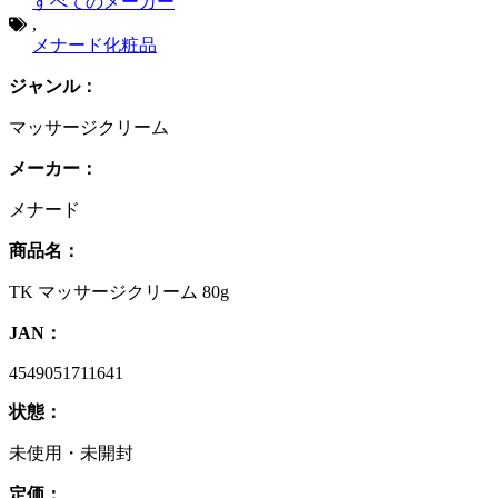
すべてのメーカー
,
メナード化粧品
ジャンル：
マッサージクリーム
メーカー：
メナード
商品名：
TK マッサージクリーム 80g
JAN：
4549051711641
状態：
未使用・未開封
定価：