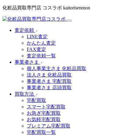
化粧品買取専門店 コスラボ kaitorisenmon
査定依頼
LINE査定
かんたん査定
FAX査定
査定依頼一覧
事業者さま
個人事業主さま 化粧品買取
法人さま 化粧品買取
事業者さま 宅配買取
事業者さま 店頭買取
買取方法
宅配買取
スマート宅配買取
お急ぎ宅配買取
お気軽宅配買取
プレミアム宅配買取
宅配買取一覧