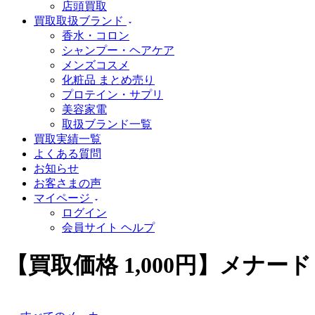
店頭買取
買取取扱ブランド
香水・コロン
シャンプー・ヘアケア
メンズコスメ
化粧品 まとめ売り
プロテイン・サプリ
美容家電
取扱ブランド一覧
買取実績一覧
よくある質問
お知らせ
お客さまの声
マイページ
ログイン
会員サイト ヘルプ
【買取価格 1,000円】メナード