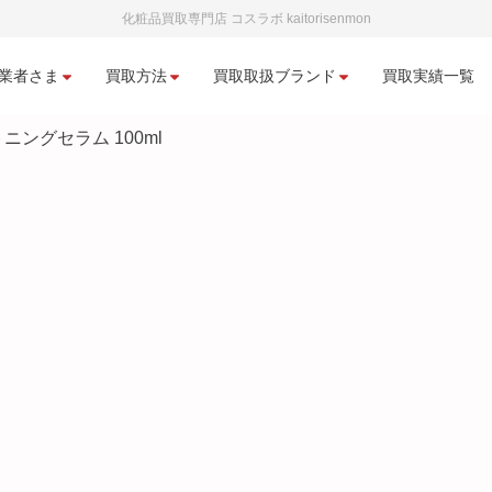
化粧品買取専門店 コスラボ kaitorisenmon
業者さま
買取方法
買取取扱ブランド
買取実績一覧
ニングセラム 100ml