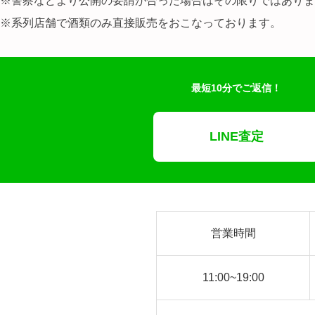
※警察などより公開の要請が合った場合はその限りではありま
※
系列店舗で酒類のみ直接販売をおこなっております。
最短10分でご返信！
LINE査定
営業時間
11:00~19:00