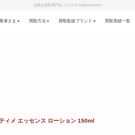
化粧品買取専門店 コスラボ kaitorisenmon
業者さま
買取方法
買取取扱ブランド
買取実績一覧
ティメ エッセンス ローション 150ml