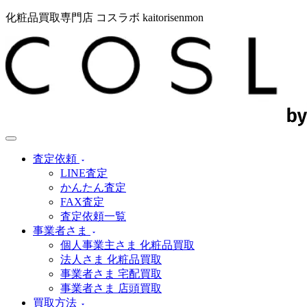
化粧品買取専門店 コスラボ kaitorisenmon
査定依頼
LINE査定
かんたん査定
FAX査定
査定依頼一覧
事業者さま
個人事業主さま 化粧品買取
法人さま 化粧品買取
事業者さま 宅配買取
事業者さま 店頭買取
買取方法