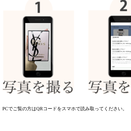
PCでご覧の方はQRコードをスマホで読み取ってください。