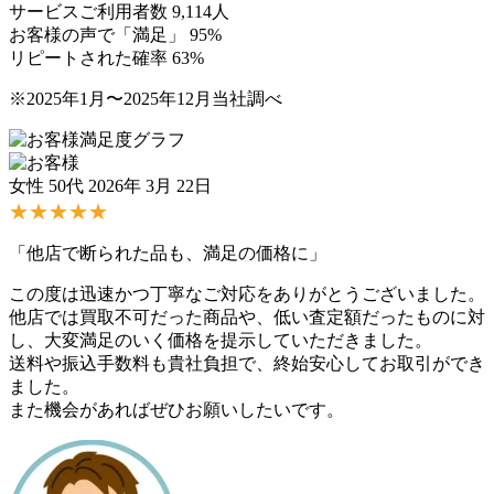
サービスご利用者数
9,114
人
お客様の声で「満足」
95
%
リピートされた確率
63
%
※2025年1月〜2025年12月当社調べ
女性 50代
2026年 3月 22日
★★★★★
「他店で断られた品も、満足の価格に」
この度は迅速かつ丁寧なご対応をありがとうございました。
他店では買取不可だった商品や、低い査定額だったものに対
し、大変満足のいく価格を提示していただきました。
送料や振込手数料も貴社負担で、終始安心してお取引ができ
ました。
また機会があればぜひお願いしたいです。