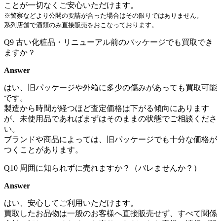
ことが一切なくご安心いただけます。
※警察などより公開の要請が合った場合はその限りではありません。
系列店舗で酒類のみ直接販売をおこなっております。
Q9
古い化粧品・リニューアル前のパッケージでも買取でき
ますか？
Answer
はい、旧パッケージや外箱に多少の傷みがあっても買取可能
です。
製造から時間が経つほど査定価格は下がる傾向にあります
が、未使用品であればまずはそのままの状態でご相談くださ
い。
ブランドや商品によっては、旧パッケージでも十分な価格が
つくことがあります。
Q10
周囲に知られずに売れますか？（バレませんか？）
Answer
はい、安心してご利用いただけます。
買取したお品物は一般のお客様へ直接販売せず、すべて関係