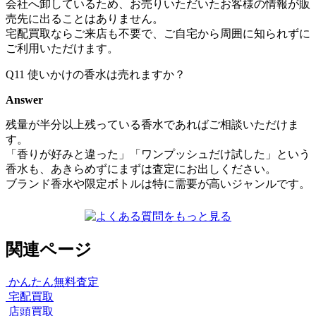
会社へ卸しているため、お売りいただいたお客様の情報が販
売先に出ることはありません。
宅配買取ならご来店も不要で、ご自宅から周囲に知られずに
ご利用いただけます。
Q11
使いかけの香水は売れますか？
Answer
残量が半分以上残っている香水であればご相談いただけま
す。
「香りが好みと違った」「ワンプッシュだけ試した」という
香水も、あきらめずにまずは査定にお出しください。
ブランド香水や限定ボトルは特に需要が高いジャンルです。
関連ページ
かんたん無料査定
宅配買取
店頭買取