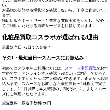
い。
お品物の状態や市場状況を確認しながら、丁寧に査定いたし
ます。
幅広い販売ネットワークと豊富な買取実績を活かし、安心し
てご利用いただける買取サービスを目指しています。
化粧品買取コスラボが選ばれる理由
その1・最短
当日〜スムーズにお振込み！
初めてコスラボをご利用の方には、
スマート宅配買取
がおす
すめです。
オンライン本人確認（eKYC）に対応しているた
め、スマホでかんたんに本人確認
ができます。
査定からお振
込みまで、スムーズなお取引なら最短当日〜2日程度で
完了
します。
2回目以降は本人確認の手間が少なく、よりスムー
ズにご利用
いただけます。