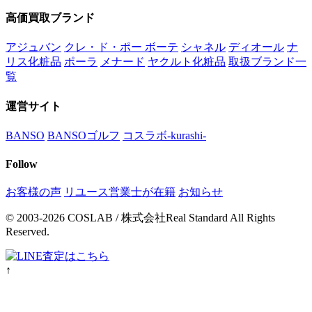
高価買取ブランド
アジュバン
クレ・ド・ポー ボーテ
シャネル
ディオール
ナ
リス化粧品
ポーラ
メナード
ヤクルト化粧品
取扱ブランド一
覧
運営サイト
BANSO
BANSOゴルフ
コスラボ-kurashi-
Follow
お客様の声
リユース営業士が在籍
お知らせ
© 2003-2026 COSLAB / 株式会社Real Standard All Rights
Reserved.
↑