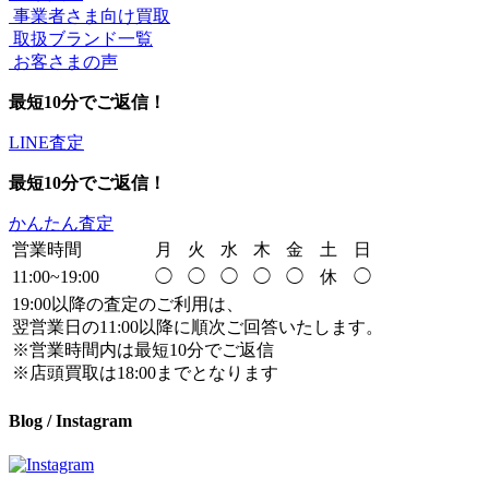
事業者さま向け買取
取扱ブランド一覧
お客さまの声
最短10分でご返信！
LINE査定
最短10分でご返信！
かんたん査定
営業時間
月
火
水
木
金
土
日
11:00~19:00
◯
◯
◯
◯
◯
休
◯
19:00以降の査定のご利用は、
翌営業日の11:00以降に順次ご回答いたします。
※営業時間内は最短10分でご返信
※店頭買取は18:00までとなります
Blog / Instagram