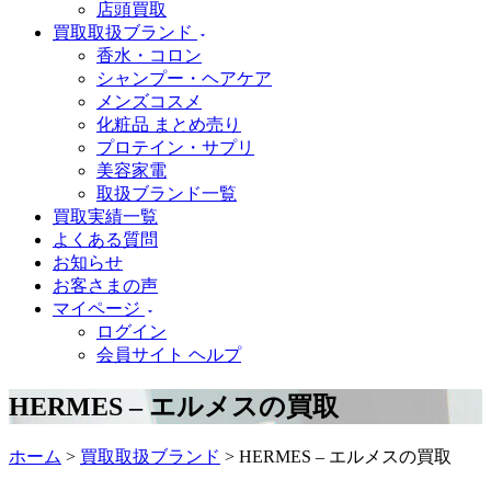
店頭買取
買取取扱ブランド
香水・コロン
シャンプー・ヘアケア
メンズコスメ
化粧品 まとめ売り
プロテイン・サプリ
美容家電
取扱ブランド一覧
買取実績一覧
よくある質問
お知らせ
お客さまの声
マイページ
ログイン
会員サイト ヘルプ
HERMES – エルメスの買取
ホーム
>
買取取扱ブランド
>
HERMES – エルメスの買取