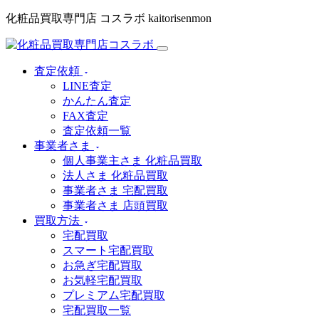
化粧品買取専門店 コスラボ kaitorisenmon
査定依頼
LINE査定
かんたん査定
FAX査定
査定依頼一覧
事業者さま
個人事業主さま 化粧品買取
法人さま 化粧品買取
事業者さま 宅配買取
事業者さま 店頭買取
買取方法
宅配買取
スマート宅配買取
お急ぎ宅配買取
お気軽宅配買取
プレミアム宅配買取
宅配買取一覧