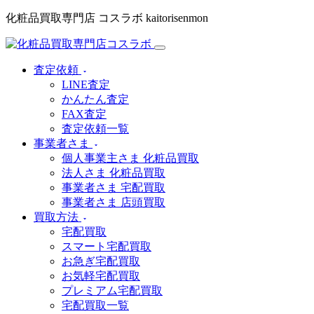
化粧品買取専門店 コスラボ kaitorisenmon
査定依頼
LINE査定
かんたん査定
FAX査定
査定依頼一覧
事業者さま
個人事業主さま 化粧品買取
法人さま 化粧品買取
事業者さま 宅配買取
事業者さま 店頭買取
買取方法
宅配買取
スマート宅配買取
お急ぎ宅配買取
お気軽宅配買取
プレミアム宅配買取
宅配買取一覧