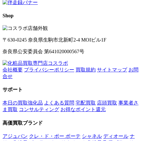
Shop
〒630-0245 奈良県生駒市北新町2-4 MOIビル1F
奈良県公安委員会 第641020000567号
会社概要
プライバシーポリシー
買取規約
サイトマップ
お問
合せ
サポート
本日の買取強化品
よくある質問
宅配買取
店頭買取
事業者さ
ま買取
コンサルティング
お得なポイント還元
高価買取ブランド
アジュバン
クレ・ド・ポー ボーテ
シャネル
ディオール
ナ