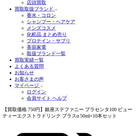
店頭買取
買取取扱ブランド
香水・コロン
シャンプー・ヘアケア
メンズコスメ
化粧品 まとめ売り
プロテイン・サプリ
美容家電
取扱ブランド一覧
買取実績一覧
よくある質問
お知らせ
お客さまの声
マイページ
ログイン
会員サイト ヘルプ
【買取価格 750円】銀座ステファニー プラセンタ100 ビュー
ティーエクストラドリンク プラスα 50ml×10本セット