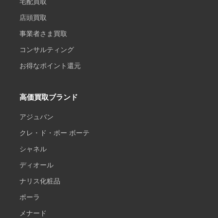
宅配買取
店頭買取
事業者さま買取
コンサルティング
お得なポイント還元
高価買取ブランド
アジュバン
クレ・ド・ポー ボーテ
シャネル
ディオール
ナリス化粧品
ポーラ
メナード