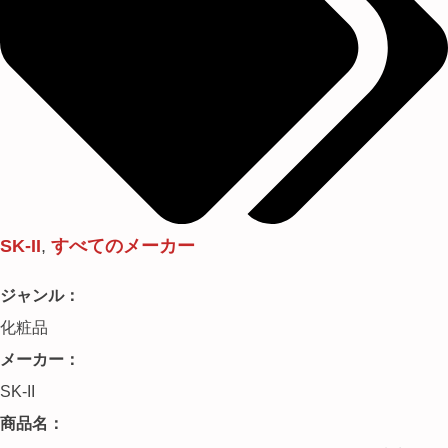
SK-II
,
すべてのメーカー
ジャンル：
化粧品
メーカー：
SK-II
商品名：