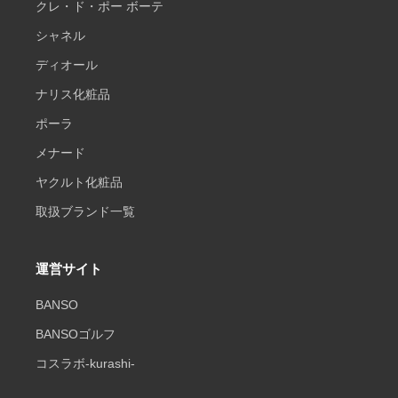
クレ・ド・ポー ボーテ
シャネル
ディオール
ナリス化粧品
ポーラ
メナード
ヤクルト化粧品
取扱ブランド一覧
運営サイト
BANSO
BANSOゴルフ
コスラボ-kurashi-