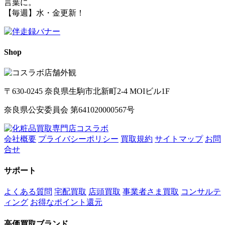
言葉に。
【毎週】水・金更新！
Shop
〒630-0245 奈良県生駒市北新町2-4 MOIビル1F
奈良県公安委員会 第641020000567号
会社概要
プライバシーポリシー
買取規約
サイトマップ
お問
合せ
サポート
よくある質問
宅配買取
店頭買取
事業者さま買取
コンサルテ
ィング
お得なポイント還元
高価買取ブランド