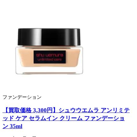
ファンデーション
【買取価格 3,300円】シュウウエムラ アンリミテ
ッド ケア セラムイン クリーム ファンデーショ
ン 35ml