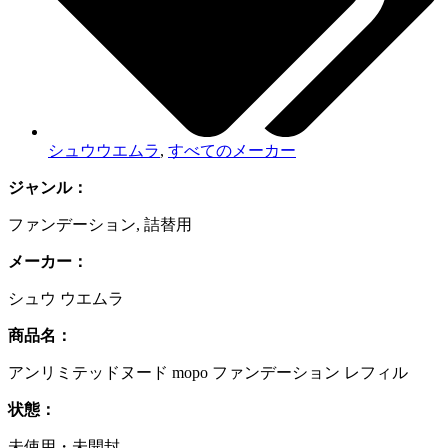
シュウウエムラ
,
すべてのメーカー
ジャンル：
ファンデーション
,
詰替用
メーカー：
シュウ ウエムラ
商品名：
アンリミテッドヌード mopo ファンデーション レフィル
状態：
未使用・未開封