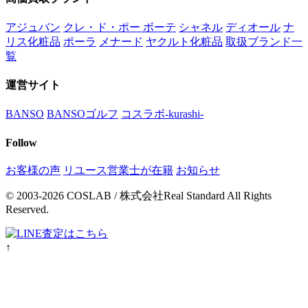
アジュバン
クレ・ド・ポー ボーテ
シャネル
ディオール
ナ
リス化粧品
ポーラ
メナード
ヤクルト化粧品
取扱ブランド一
覧
運営サイト
BANSO
BANSOゴルフ
コスラボ-kurashi-
Follow
お客様の声
リユース営業士が在籍
お知らせ
© 2003-2026 COSLAB / 株式会社Real Standard All Rights
Reserved.
↑