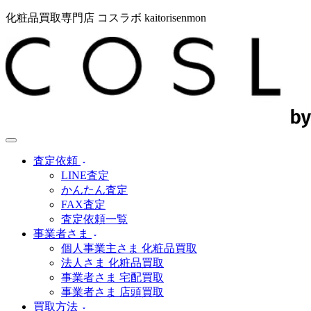
化粧品買取専門店 コスラボ kaitorisenmon
査定依頼
LINE査定
かんたん査定
FAX査定
査定依頼一覧
事業者さま
個人事業主さま 化粧品買取
法人さま 化粧品買取
事業者さま 宅配買取
事業者さま 店頭買取
買取方法