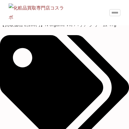
【買取価格 2,100円】N organic Vie バリア クリーム 47g