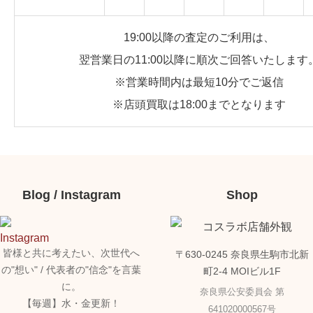
19:00以降の査定のご利用は、
翌営業日の11:00以降に順次ご回答いたします
※営業時間内は最短10分でご返信
※店頭買取は18:00までとなります
Blog / Instagram
Shop
皆様と共に考えたい、次世代へ
〒630-0245 奈良県生駒市北新
の"想い" / 代表者の"信念"を言葉
町2-4 MOIビル1F
に。
奈良県公安委員会 第
【毎週】水・金更新！
641020000567号