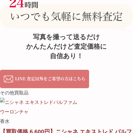
写真を撮って送るだけ
かんたんだけど査定価格に
自信あり！
その他買取品
香水
【買取価格 6,600円】ニシャネ エキストレド パルフ