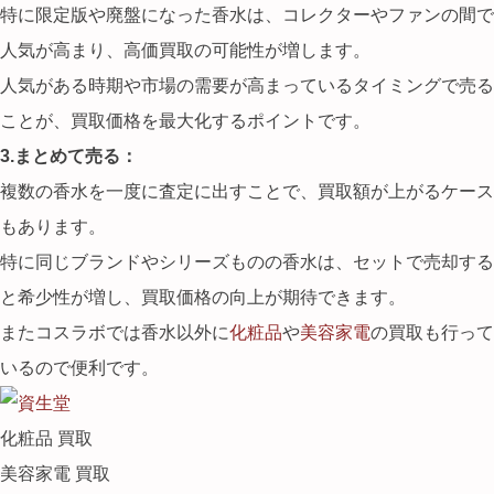
特に限定版や廃盤になった香水は、コレクターやファンの間で
人気が高まり、高価買取の可能性が増します。
人気がある時期や市場の需要が高まっているタイミングで売る
ことが、買取価格を最大化するポイントです。
3.まとめて売る：
複数の香水を一度に査定に出すことで、買取額が上がるケース
もあります。
特に同じブランドやシリーズものの香水は、セットで売却する
と希少性が増し、買取価格の向上が期待できます。
またコスラボでは香水以外に
化粧品
や
美容家電
の買取も行って
いるので便利です。
化粧品 買取
美容家電 買取