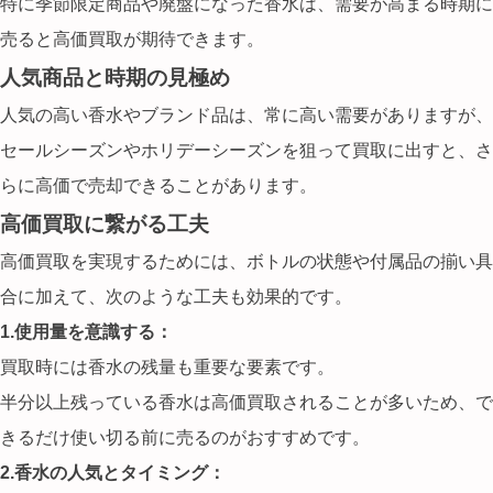
特に季節限定商品や廃盤になった香水は、需要が高まる時期に
売ると高価買取が期待できます。
人気商品と時期の見極め
人気の高い香水やブランド品は、常に高い需要がありますが、
セールシーズンやホリデーシーズン
を狙って買取に出すと、さ
らに高価で売却できることがあります。
高価買取に繋がる工夫
高価買取を実現するためには、
ボトルの状態や付属品
の揃い具
合に加えて、次のような工夫も効果的です。
1.使用量を意識する：
買取時には香水の残量も重要な要素です。
半分以上残っている香水は高価買取されることが多いため、で
きるだけ使い切る前に売るのがおすすめです。
2.香水の人気とタイミング：