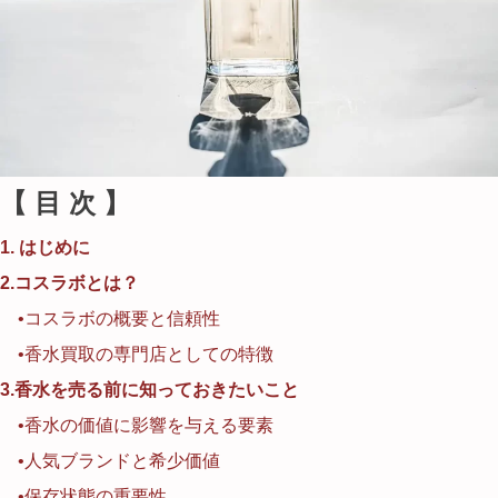
【 目 次 】
1. はじめに
2.コスラボとは？
•コスラボの概要と信頼性
•香水買取の専門店としての特徴
3.香水を売る前に知っておきたいこと
•香水の価値に影響を与える要素
•人気ブランドと希少価値
•保存状態の重要性