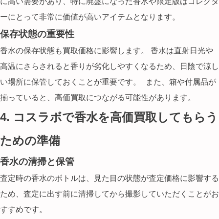
に高い需要があり、特に
廃盤になった香水や限定版
はコレクタ
ーにとって非常に価値が高いアイテムとなります。
保存状態の重要性
香水の保存状態も買取価格に影響します。 香水は直射日光や
高温にさらされると香りが劣化しやすくなるため、
日陰で涼し
い場所に保管
しておくことが重要です。 また、箱や付属品が
揃っていると、高価買取につながる可能性があります。
4. コスラボで香水を高価買取してもらう
ための準備
香水の清掃と保管
査定時の香水のボトルは、
見た目の状態が査定価格に影響する
ため
、査定に出す前に清掃してから撮影していただくことがお
すすめです。