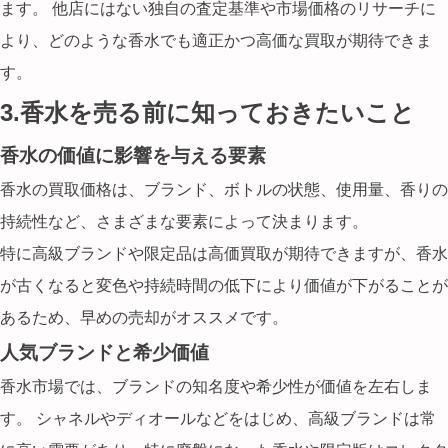
ます。 他店にはない独自の査定基準や市場価格のリサーチに
より、どのような香水でも適正かつ高価な買取が期待できま
す。
3.香水を売る前に知っておきたいこと
香水の価値に影響を与える要素
香水の買取価格は、
ブランド、ボトルの状態、使用量、香りの
持続性など
、さまざまな要素によって決まります。
特に高級ブランドや限定品は高価買取が期待できますが、香水
が古くなると変色や持続時間の低下により価値が下がることが
あるため、早めの売却がオススメです。
人気ブランドと希少価値
香水市場では、ブランドの
知名度や希少性
が価値を左右しま
す。 シャネルやディオールなどをはじめ、高級ブランドは常