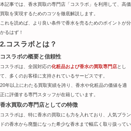
本記事では、香水買取の専門店「コスラボ」を利用して、
高価
買取を実現するためのコツ
を徹底解説します。
これを読めば、より良い条件で香水を売るためのポイントが分
かるはず！
2.コスラボとは？
コスラボの概要と信頼性
コスラボは、全国対応の
化粧品および香水の買取専門店
とし
て、多くのお客様に支持されているサービスです。
20年以上にわたる買取実績を誇り、香水や化粧品の価値を適
正に評価する専門スタッフが在籍しています。
香水買取の専門店としての特徴
コスラボは、特に香水の買取にも力を入れており、
人気ブラン
ドの香水から廃盤になった希少な香水
まで幅広く取り扱ってい