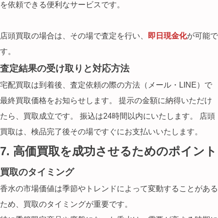
を依頼できる便利なサービスです。
店頭買取の場合は、その場で査定を行い、
即日現金化
が可能で
す。
査定結果の受け取りと対応方法
宅配買取は到着後、査定依頼の際の方法（メール・LINE）で
最終買取価格をお知らせします。 提示の金額に納得いただけ
たら、買取成立です。 振込は
24時間以内
にいたします。 店頭
買取は、検品完了後
その場で
すぐにお支払いいたします。
7. 高価買取を成功させるためのポイント
買取のタイミング
香水の市場価値は
季節やトレンド
によって変動することがある
ため、買取のタイミングが重要です。