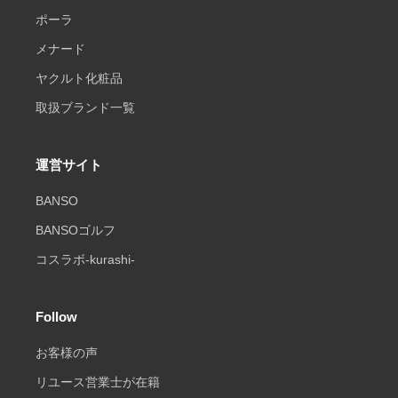
ポーラ
メナード
ヤクルト化粧品
取扱ブランド一覧
運営サイト
BANSO
BANSOゴルフ
コスラボ-kurashi-
Follow
お客様の声
リユース営業士が在籍