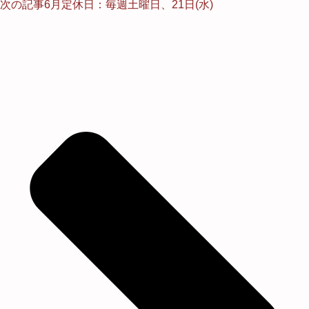
次の記事
6月定休日：毎週土曜日、21日(水)