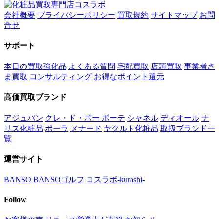
会社概要
プライバシーポリシー
買取規約
サイトマップ
お問
合せ
サポート
本日の買取強化品
よくある質問
宅配買取
店頭買取
事業者さ
ま買取
コンサルティング
お得なポイント還元
高価買取ブランド
アジュバン
クレ・ド・ポー ボーテ
シャネル
ディオール
ナ
リス化粧品
ポーラ
メナード
ヤクルト化粧品
取扱ブランド一
覧
運営サイト
BANSO
BANSOゴルフ
コスラボ-kurashi-
Follow