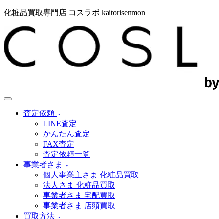
化粧品買取専門店 コスラボ kaitorisenmon
査定依頼
LINE査定
かんたん査定
FAX査定
査定依頼一覧
事業者さま
個人事業主さま 化粧品買取
法人さま 化粧品買取
事業者さま 宅配買取
事業者さま 店頭買取
買取方法