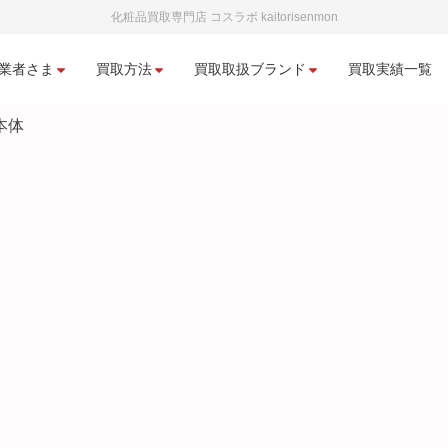
化粧品買取専門店 コスラボ kaitorisenmon
業者さま
買取方法
買取取扱ブランド
買取実績一覧
本体