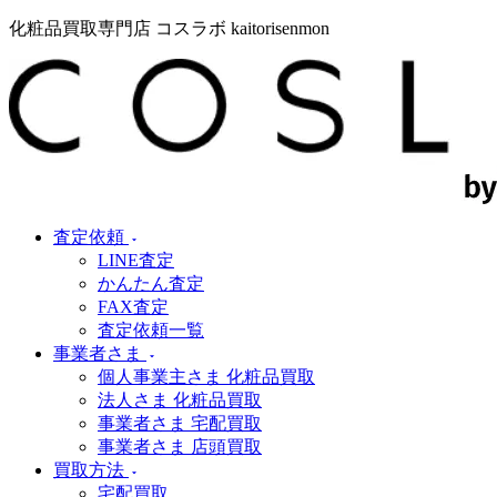
化粧品買取専門店 コスラボ kaitorisenmon
査定依頼
LINE査定
かんたん査定
FAX査定
査定依頼一覧
事業者さま
個人事業主さま 化粧品買取
法人さま 化粧品買取
事業者さま 宅配買取
事業者さま 店頭買取
買取方法
宅配買取