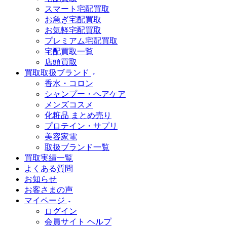
スマート宅配買取
お急ぎ宅配買取
お気軽宅配買取
プレミアム宅配買取
宅配買取一覧
店頭買取
買取取扱ブランド
香水・コロン
シャンプー・ヘアケア
メンズコスメ
化粧品 まとめ売り
プロテイン・サプリ
美容家電
取扱ブランド一覧
買取実績一覧
よくある質問
お知らせ
お客さまの声
マイページ
ログイン
会員サイト ヘルプ