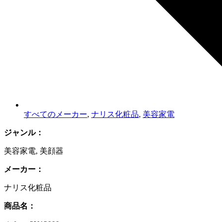
すべてのメーカー
,
ナリス化粧品
,
美容家電
ジャンル：
美容家電
,
美顔器
メーカー：
ナリス化粧品
商品名：