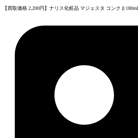
【買取価格 2,200円】ナリス化粧品 マジェスタ コンク β 180ml