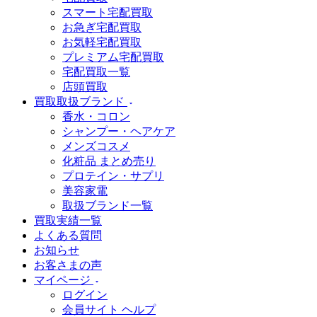
スマート宅配買取
お急ぎ宅配買取
お気軽宅配買取
プレミアム宅配買取
宅配買取一覧
店頭買取
買取取扱ブランド
香水・コロン
シャンプー・ヘアケア
メンズコスメ
化粧品 まとめ売り
プロテイン・サプリ
美容家電
取扱ブランド一覧
買取実績一覧
よくある質問
お知らせ
お客さまの声
マイページ
ログイン
会員サイト ヘルプ