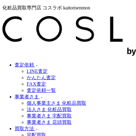
化粧品買取専門店 コスラボ kaitorisenmon
査定依頼
LINE査定
かんたん査定
FAX査定
査定依頼一覧
事業者さま
個人事業主さま 化粧品買取
法人さま 化粧品買取
事業者さま 宅配買取
事業者さま 店頭買取
買取方法
宅配買取