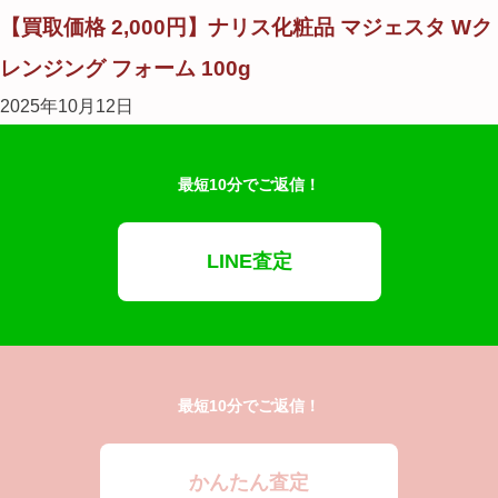
【買取価格 2,000円】ナリス化粧品 マジェスタ Wク
レンジング フォーム 100g
2025年10月12日
最短10分でご返信！
LINE査定
最短10分でご返信！
かんたん査定