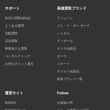
サポート
高価買取ブランド
本日の買取強化品
アジュバン
よくある質問
クレ・ド・ポー ボーテ
宅配買取
シャネル
店頭買取
ディオール
事業者さま買取
ナリス化粧品
コンサルティング
ポーラ
お得なポイント還元
メナード
ヤクルト化粧品
取扱ブランド一覧
運営サイト
Follow
BANSO
お客様の声