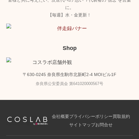
皆様と共に考えたい、次世代への"想い" / 代表者の"信念"を言葉
に。
【毎週】水・金更新！
Shop
〒630-0245 奈良県生駒市北新町2-4 MOIビル1F
奈良県公安委員会 第641020000567号
会社概要
プライバシーポリシー
買取規約
サイトマップ
お問合せ