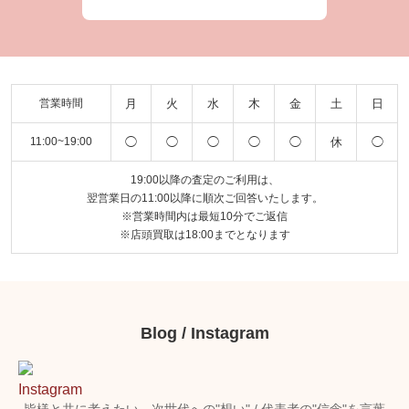
月
火
水
木
金
土
日
営業時間
◯
◯
◯
◯
◯
休
◯
11:00~19:00
19:00以降の査定のご利用は、
翌営業日の11:00以降に順次ご回答いたします。
※営業時間内は最短10分でご返信
※店頭買取は18:00までとなります
Blog / Instagram