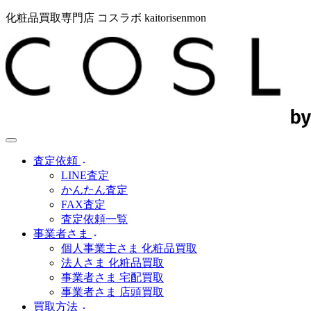
化粧品買取専門店 コスラボ kaitorisenmon
査定依頼
LINE査定
かんたん査定
FAX査定
査定依頼一覧
事業者さま
個人事業主さま 化粧品買取
法人さま 化粧品買取
事業者さま 宅配買取
事業者さま 店頭買取
買取方法