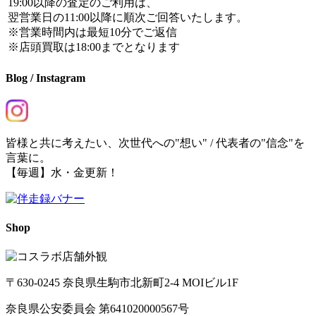
19:00以降の査定のご利用は、
翌営業日の11:00以降に順次ご回答いたします。
※営業時間内は最短10分でご返信
※店頭買取は18:00までとなります
Blog / Instagram
皆様と共に考えたい、次世代への"想い" / 代表者の"信念"を
言葉に。
【毎週】水・金更新！
Shop
〒630-0245 奈良県生駒市北新町2-4 MOIビル1F
奈良県公安委員会 第641020000567号