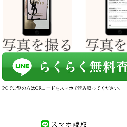
PCでご覧の方はQRコードをスマホで読み取ってください。