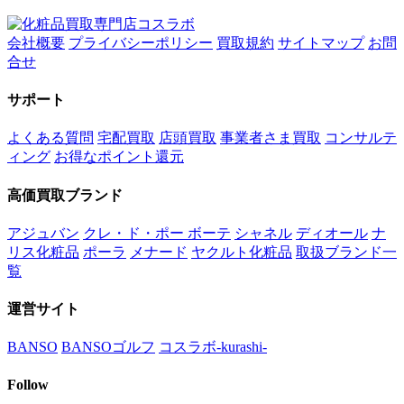
会社概要
プライバシーポリシー
買取規約
サイトマップ
お問
合せ
サポート
よくある質問
宅配買取
店頭買取
事業者さま買取
コンサルテ
ィング
お得なポイント還元
高価買取ブランド
アジュバン
クレ・ド・ポー ボーテ
シャネル
ディオール
ナ
リス化粧品
ポーラ
メナード
ヤクルト化粧品
取扱ブランド一
覧
運営サイト
BANSO
BANSOゴルフ
コスラボ-kurashi-
Follow