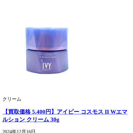
クリーム
【買取価格 5,400円】アイビー コスモス II Wエマ
ルション クリーム 30g
2024年12月16日