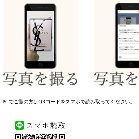
PCでご覧の方はQRコードをスマホで読み取ってください。