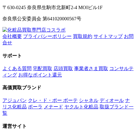
〒630-0245 奈良県生駒市北新町2-4 MOIビル1F
奈良県公安委員会 第641020000567号
会社概要
プライバシーポリシー
買取規約
サイトマップ
お問
合せ
サポート
よくある質問
宅配買取
店頭買取
事業者さま買取
コンサルテ
ィング
お得なポイント還元
高価買取ブランド
アジュバン
クレ・ド・ポー ボーテ
シャネル
ディオール
ナ
リス化粧品
ポーラ
メナード
ヤクルト化粧品
取扱ブランド一
覧
運営サイト