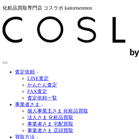
化粧品買取専門店 コスラボ kaitorisenmon
査定依頼
LINE査定
かんたん査定
FAX査定
査定依頼一覧
事業者さま
個人事業主さま 化粧品買取
法人さま 化粧品買取
事業者さま 宅配買取
事業者さま 店頭買取
買取方法