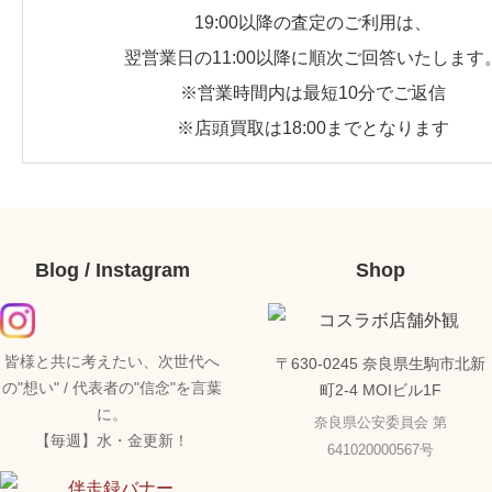
19:00以降の査定のご利用は、
翌営業日の11:00以降に順次ご回答いたします
※営業時間内は最短10分でご返信
※店頭買取は18:00までとなります
Blog / Instagram
Shop
皆様と共に考えたい、次世代へ
〒630-0245 奈良県生駒市北新
の"想い" / 代表者の"信念"を言葉
町2-4 MOIビル1F
に。
奈良県公安委員会 第
【毎週】水・金更新！
641020000567号