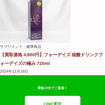
サプリメント・健康食品
【買取価格 4,800円】フォーデイズ 核酸ドリンクフ
ォーデイズの極み 720ml
2024年12月16日
最短10分でご返信！
LINE査定