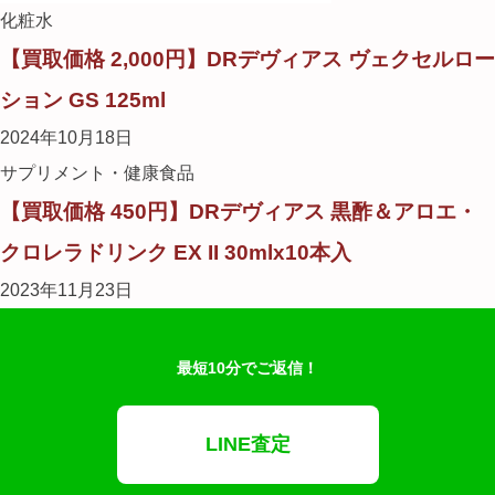
化粧水
【買取価格 2,000円】DRデヴィアス ヴェクセルロー
ション GS 125ml
2024年10月18日
サプリメント・健康食品
【買取価格 450円】DRデヴィアス 黒酢＆アロエ・
クロレラドリンク EX II 30mlx10本入
2023年11月23日
最短10分でご返信！
LINE査定