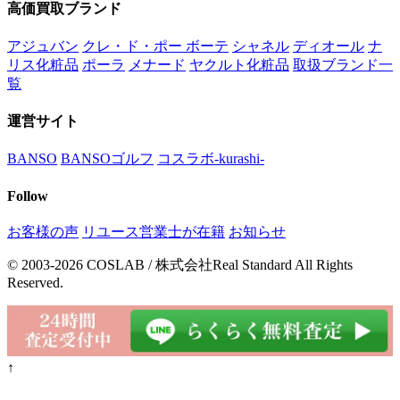
高価買取ブランド
アジュバン
クレ・ド・ポー ボーテ
シャネル
ディオール
ナ
リス化粧品
ポーラ
メナード
ヤクルト化粧品
取扱ブランド一
覧
運営サイト
BANSO
BANSOゴルフ
コスラボ-kurashi-
Follow
お客様の声
リユース営業士が在籍
お知らせ
© 2003-2026 COSLAB / 株式会社Real Standard All Rights
Reserved.
↑