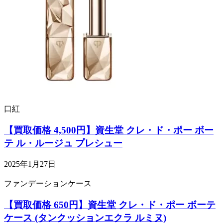
口紅
【買取価格 4,500円】資生堂 クレ・ド・ポー ボー
テ ル・ルージュ プレシュー
2025年1月27日
ファンデーションケース
【買取価格 650円】資生堂 クレ・ド・ポー ボーテ
ケース (タンクッションエクラ ルミヌ)