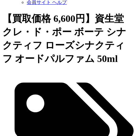
会員サイト ヘルプ
【買取価格 6,600円】資生堂
クレ・ド・ポー ボーテ シナ
クティフ ローズシナクティ
フ オードパルファム 50ml