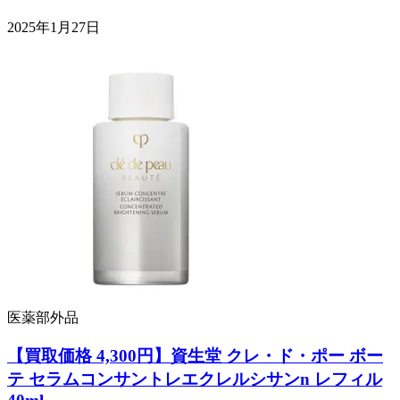
2025年1月27日
医薬部外品
【買取価格 4,300円】資生堂 クレ・ド・ポー ボー
テ セラムコンサントレエクレルシサンn レフィル