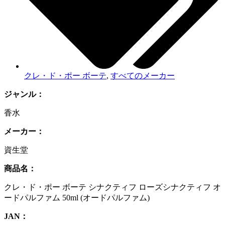
クレ・ド・ポー ボーテ
,
すべてのメーカー
ジャンル：
香水
メーカー：
資生堂
商品名：
クレ・ド・ポー ボーテ シナクティフ ローズシナクティフ オ
ードパルファム 50ml (オードパルファム)
JAN：