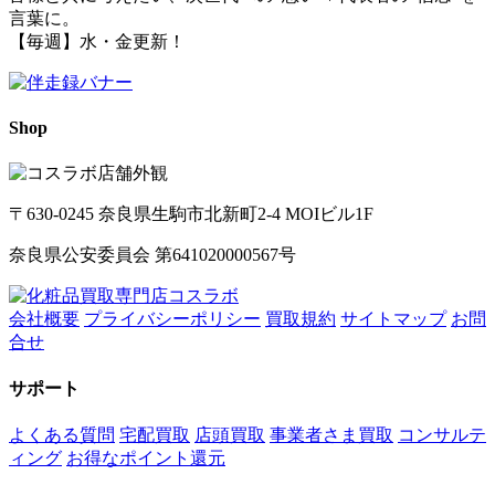
言葉に。
【毎週】水・金更新！
Shop
〒630-0245 奈良県生駒市北新町2-4 MOIビル1F
奈良県公安委員会 第641020000567号
会社概要
プライバシーポリシー
買取規約
サイトマップ
お問
合せ
サポート
よくある質問
宅配買取
店頭買取
事業者さま買取
コンサルテ
ィング
お得なポイント還元