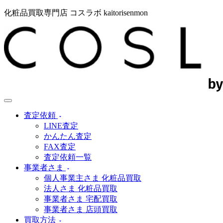
化粧品買取専門店 コスラボ kaitorisenmon
査定依頼
LINE査定
かんたん査定
FAX査定
査定依頼一覧
事業者さま
個人事業主さま 化粧品買取
法人さま 化粧品買取
事業者さま 宅配買取
事業者さま 店頭買取
買取方法