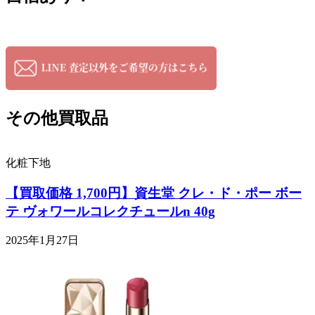
その他買取品
化粧下地
【買取価格 1,700円】資生堂 クレ・ド・ポー ボー
テ ヴォワールコレクチュールn 40g
2025年1月27日