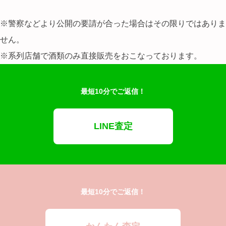
※警察などより公開の要請が合った場合はその限りではありま
せん。
※
系列店舗で酒類のみ直接販売をおこなっております。
最短10分でご返信！
LINE査定
最短10分でご返信！