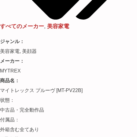
すべてのメーカー
,
美容家電
ジャンル：
美容家電
,
美顔器
メーカー：
MYTREX
商品名：
マイトレックス プルーヴ [MT-PV22B]
状態：
中古品・完全動作品
付属品：
外箱含む全てあり