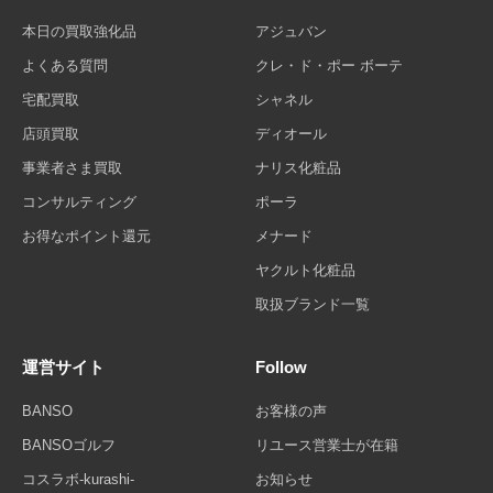
本日の買取強化品
アジュバン
よくある質問
クレ・ド・ポー ボーテ
宅配買取
シャネル
店頭買取
ディオール
事業者さま買取
ナリス化粧品
コンサルティング
ポーラ
お得なポイント還元
メナード
ヤクルト化粧品
取扱ブランド一覧
運営サイト
Follow
BANSO
お客様の声
BANSOゴルフ
リユース営業士が在籍
コスラボ-kurashi-
お知らせ