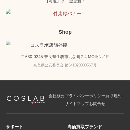
【毎週】水・金更新！
Shop
〒630-0245 奈良県生駒市北新町2-4 MOIビル1F
奈良県公安委員会 第641020000567号
会社概要
プライバシーポリシー
買取規約
サイトマップ
お問合せ
サポート
高価買取ブランド