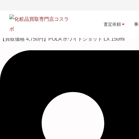
査定依頼
事
【買取価格 4,750円】POLA ホワイトショット LX 150ml