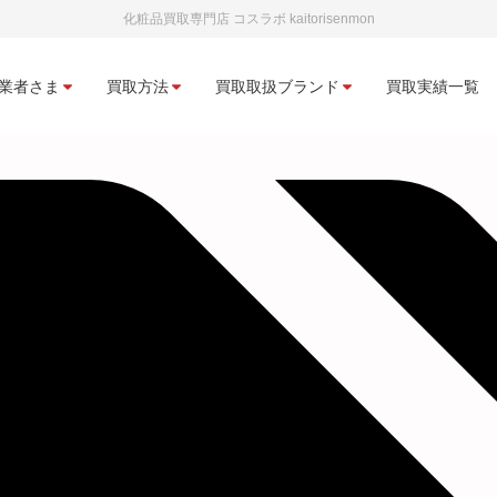
化粧品買取専門店 コスラボ kaitorisenmon
業者さま
買取方法
買取取扱ブランド
買取実績一覧