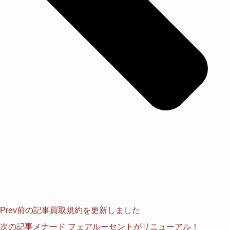
Prev
前の記事
買取規約を更新しました
次の記事
メナード フェアルーセントがリニューアル！