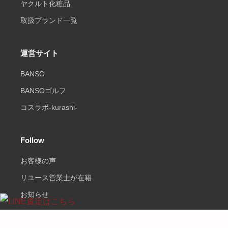
ヤクルト化粧品
取扱ブランド一覧
運営サイト
BANSO
BANSOゴルフ
コスラボ-kurashi-
Follow
お客様の声
リユース営業士が在籍
お知らせ