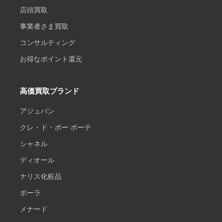
店頭買取
事業者さま買取
コンサルティング
お得なポイント還元
高価買取ブランド
アジュバン
クレ・ド・ポー ボーテ
シャネル
ディオール
ナリス化粧品
ポーラ
メナード