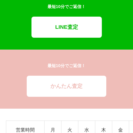
最短10分でご返信！
LINE査定
最短10分でご返信！
かんたん査定
営業時間
月
火
水
木
金