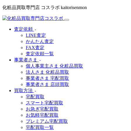
化粧品買取専門店 コスラボ kaitorisenmon
査定依頼
LINE査定
かんたん査定
FAX査定
査定依頼一覧
事業者さま
個人事業主さま 化粧品買取
法人さま 化粧品買取
事業者さま 宅配買取
事業者さま 店頭買取
買取方法
宅配買取
スマート宅配買取
お急ぎ宅配買取
お気軽宅配買取
プレミアム宅配買取
宅配買取一覧