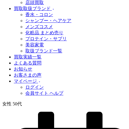
店頭買取
買取取扱ブランド
香水・コロン
シャンプー・ヘアケア
メンズコスメ
化粧品 まとめ売り
プロテイン・サプリ
美容家電
取扱ブランド一覧
買取実績一覧
よくある質問
お知らせ
お客さまの声
マイページ
ログイン
会員サイト ヘルプ
女性 50代