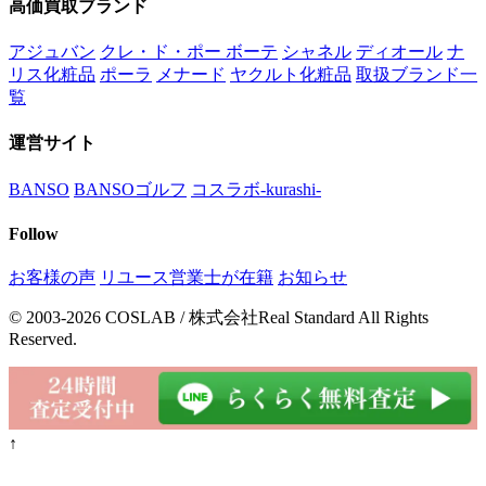
高価買取ブランド
アジュバン
クレ・ド・ポー ボーテ
シャネル
ディオール
ナ
リス化粧品
ポーラ
メナード
ヤクルト化粧品
取扱ブランド一
覧
運営サイト
BANSO
BANSOゴルフ
コスラボ-kurashi-
Follow
お客様の声
リユース営業士が在籍
お知らせ
© 2003-2026 COSLAB / 株式会社Real Standard All Rights
Reserved.
↑