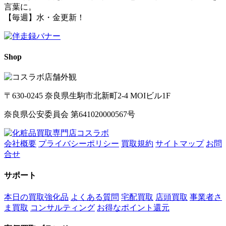
言葉に。
【毎週】水・金更新！
Shop
〒630-0245 奈良県生駒市北新町2-4 MOIビル1F
奈良県公安委員会 第641020000567号
会社概要
プライバシーポリシー
買取規約
サイトマップ
お問
合せ
サポート
本日の買取強化品
よくある質問
宅配買取
店頭買取
事業者さ
ま買取
コンサルティング
お得なポイント還元