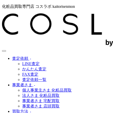
化粧品買取専門店 コスラボ kaitorisenmon
査定依頼
LINE査定
かんたん査定
FAX査定
査定依頼一覧
事業者さま
個人事業主さま 化粧品買取
法人さま 化粧品買取
事業者さま 宅配買取
事業者さま 店頭買取
買取方法