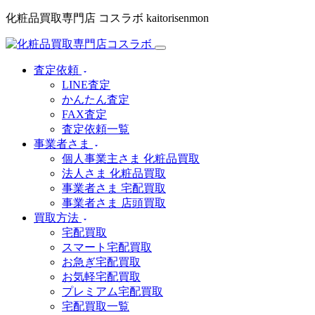
化粧品買取専門店 コスラボ kaitorisenmon
査定依頼
LINE査定
かんたん査定
FAX査定
査定依頼一覧
事業者さま
個人事業主さま 化粧品買取
法人さま 化粧品買取
事業者さま 宅配買取
事業者さま 店頭買取
買取方法
宅配買取
スマート宅配買取
お急ぎ宅配買取
お気軽宅配買取
プレミアム宅配買取
宅配買取一覧