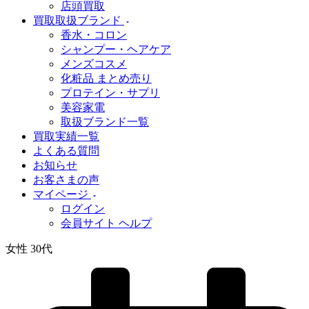
店頭買取
買取取扱ブランド
香水・コロン
シャンプー・ヘアケア
メンズコスメ
化粧品 まとめ売り
プロテイン・サプリ
美容家電
取扱ブランド一覧
買取実績一覧
よくある質問
お知らせ
お客さまの声
マイページ
ログイン
会員サイト ヘルプ
女性 30代