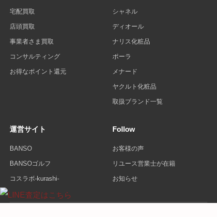
宅配買取
シャネル
店頭買取
ディオール
事業者さま買取
ナリス化粧品
コンサルティング
ポーラ
お得なポイント還元
メナード
ヤクルト化粧品
取扱ブランド一覧
運営サイト
Follow
BANSO
お客様の声
BANSOゴルフ
リユース営業士が在籍
コスラボ-kurashi-
お知らせ