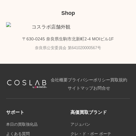
Shop
〒630-0245 奈良県生駒市北新町2-4 MOIビル1F
奈良県公安委員会 第641020000567号
会社概要
プライバシーポリシー
買取規約
サイトマップ
お問合せ
サポート
高価買取ブランド
本日の買取強化品
アジュバン
よくある質問
クレ・ド・ポー ボーテ