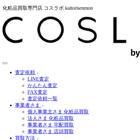
化粧品買取専門店 コスラボ kaitorisenmon
査定依頼
LINE査定
かんたん査定
FAX査定
査定依頼一覧
事業者さま
個人事業主さま 化粧品買取
法人さま 化粧品買取
事業者さま 宅配買取
事業者さま 店頭買取
買取方法