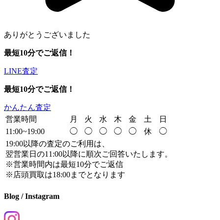
ありがとうございました
最短10分でご返信！
LINE査定
最短10分でご返信！
かんたん査定
営業時間
月
火
水
木
金
土
日
11:00~19:00
◯
◯
◯
◯
◯
休
◯
19:00以降の査定のご利用は、
翌営業日の11:00以降に順次ご回答いたします。
※営業時間内は最短10分でご返信
※店頭買取は18:00までとなります
Blog / Instagram