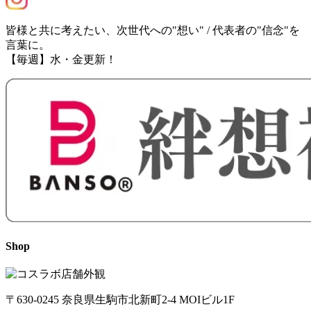
皆様と共に考えたい、次世代への"想い" / 代表者の"信念"を
言葉に。
【毎週】水・金更新！
Shop
〒630-0245 奈良県生駒市北新町2-4 MOIビル1F