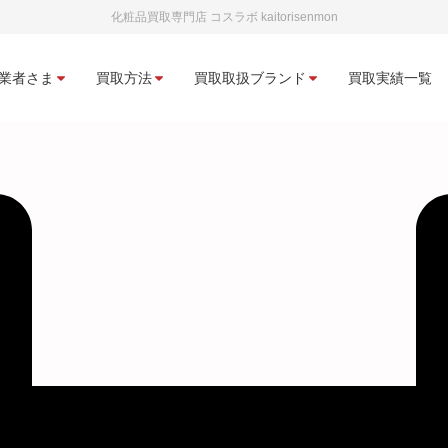
化粧品買取専門店 コスラボ kaitorisenmon
業者さま
買取方法
買取取扱ブランド
買取実績一覧