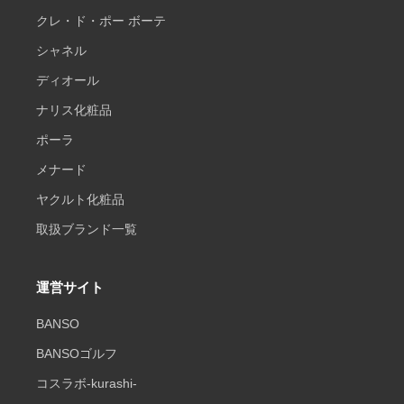
クレ・ド・ポー ボーテ
シャネル
ディオール
ナリス化粧品
ポーラ
メナード
ヤクルト化粧品
取扱ブランド一覧
運営サイト
BANSO
BANSOゴルフ
コスラボ-kurashi-