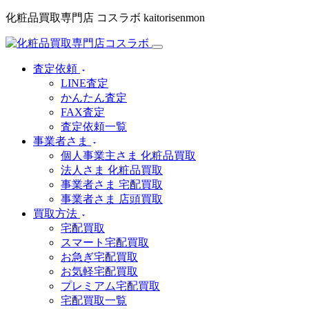
化粧品買取専門店 コスラボ kaitorisenmon
査定依頼
LINE査定
かんたん査定
FAX査定
査定依頼一覧
事業者さま
個人事業主さま 化粧品買取
法人さま 化粧品買取
事業者さま 宅配買取
事業者さま 店頭買取
買取方法
宅配買取
スマート宅配買取
お急ぎ宅配買取
お気軽宅配買取
プレミアム宅配買取
宅配買取一覧