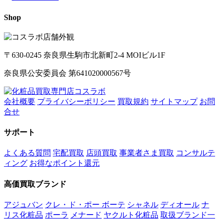
Shop
〒630-0245 奈良県生駒市北新町2-4 MOIビル1F
奈良県公安委員会 第641020000567号
会社概要
プライバシーポリシー
買取規約
サイトマップ
お問
合せ
サポート
よくある質問
宅配買取
店頭買取
事業者さま買取
コンサルテ
ィング
お得なポイント還元
高価買取ブランド
アジュバン
クレ・ド・ポー ボーテ
シャネル
ディオール
ナ
リス化粧品
ポーラ
メナード
ヤクルト化粧品
取扱ブランド一