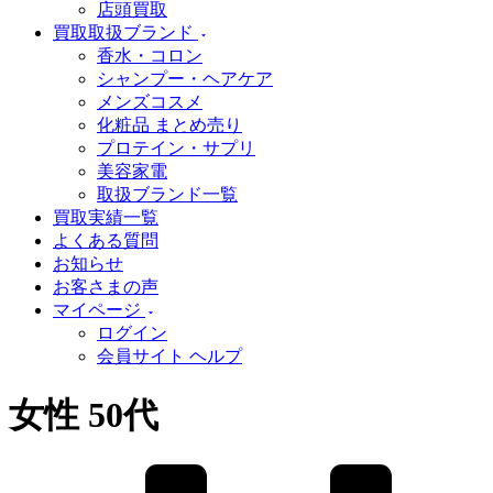
店頭買取
買取取扱ブランド
香水・コロン
シャンプー・ヘアケア
メンズコスメ
化粧品 まとめ売り
プロテイン・サプリ
美容家電
取扱ブランド一覧
買取実績一覧
よくある質問
お知らせ
お客さまの声
マイページ
ログイン
会員サイト ヘルプ
女性 50代