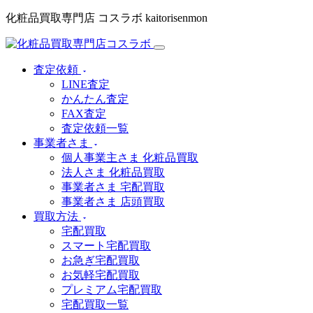
化粧品買取専門店 コスラボ kaitorisenmon
査定依頼
LINE査定
かんたん査定
FAX査定
査定依頼一覧
事業者さま
個人事業主さま 化粧品買取
法人さま 化粧品買取
事業者さま 宅配買取
事業者さま 店頭買取
買取方法
宅配買取
スマート宅配買取
お急ぎ宅配買取
お気軽宅配買取
プレミアム宅配買取
宅配買取一覧