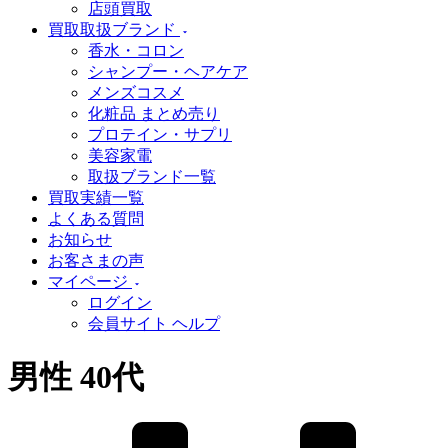
店頭買取
買取取扱ブランド
香水・コロン
シャンプー・ヘアケア
メンズコスメ
化粧品 まとめ売り
プロテイン・サプリ
美容家電
取扱ブランド一覧
買取実績一覧
よくある質問
お知らせ
お客さまの声
マイページ
ログイン
会員サイト ヘルプ
男性 40代