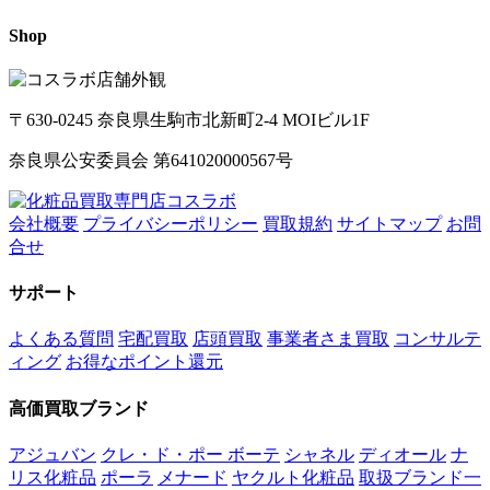
Shop
〒630-0245 奈良県生駒市北新町2-4 MOIビル1F
奈良県公安委員会 第641020000567号
会社概要
プライバシーポリシー
買取規約
サイトマップ
お問
合せ
サポート
よくある質問
宅配買取
店頭買取
事業者さま買取
コンサルテ
ィング
お得なポイント還元
高価買取ブランド
アジュバン
クレ・ド・ポー ボーテ
シャネル
ディオール
ナ
リス化粧品
ポーラ
メナード
ヤクルト化粧品
取扱ブランド一