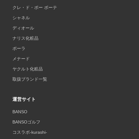
クレ・ド・ポー ボーテ
シャネル
ディオール
ナリス化粧品
ポーラ
メナード
ヤクルト化粧品
取扱ブランド一覧
運営サイト
BANSO
BANSOゴルフ
コスラボ-kurashi-