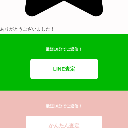
ありがとうございました！
最短10分でご返信！
LINE査定
最短10分でご返信！
かんたん査定