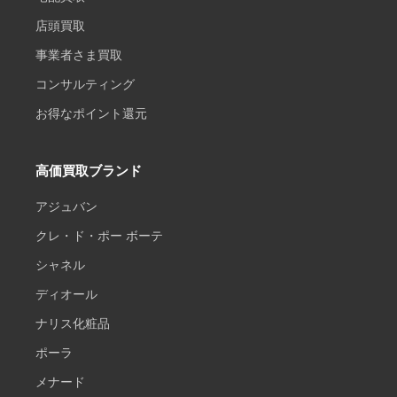
店頭買取
事業者さま買取
コンサルティング
お得なポイント還元
高価買取ブランド
アジュバン
クレ・ド・ポー ボーテ
シャネル
ディオール
ナリス化粧品
ポーラ
メナード