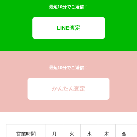
最短10分でご返信！
LINE査定
最短10分でご返信！
かんたん査定
営業時間
月
火
水
木
金