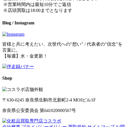
※営業時間内は最短10分でご返信
※店頭買取は18:00までとなります
Blog / Instagram
皆様と共に考えたい、次世代への"想い" / 代表者の"信念"を
言葉に。
【毎週】水・金更新！
Shop
〒630-0245 奈良県生駒市北新町2-4 MOIビル1F
奈良県公安委員会 第641020000567号
会社概要
プライバシーポリシー
買取規約
サイトマップ
お問