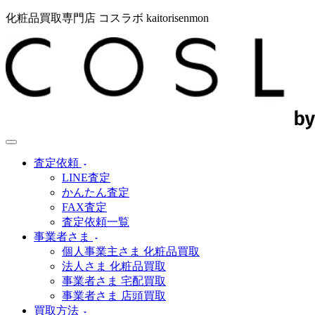
化粧品買取専門店 コスラボ kaitorisenmon
査定依頼
LINE査定
かんたん査定
FAX査定
査定依頼一覧
事業者さま
個人事業主さま 化粧品買取
法人さま 化粧品買取
事業者さま 宅配買取
事業者さま 店頭買取
買取方法