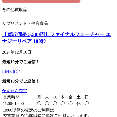
その他買取品
サプリメント・健康食品
【買取価格 5,500円】ファイナルフューチャー エ
ナジーリペア 180粒
2024年12月16日
最短10分でご返信！
LINE査定
最短10分でご返信！
かんたん査定
営業時間
月
火
水
木
金
土
日
11:00~19:00
◯
◯
◯
◯
◯
休
◯
19:00以降の査定のご利用は、
翌営業日の11:00以降に順次ご回答いたします。