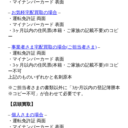
・マイナンバーカード 表面
–
お気軽宅配買取の場合
–
・運転免許証 両面
・マイナンバーカード 表面
・3ヶ月以内の住民票(本籍・ご家族の記載不要)のコピ
ー
–
事業者さま宅配買取の場合(ご担当者さま)
–
・運転免許証 両面
・マイナンバーカード 表面
・3ヶ月以内の住民票(本籍・ご家族の記載不要)※コピ
ー不可
上記のものいずれかと名刺原本
※ご担当者さまの書類以外に「3か月以内の登記簿謄本
※コピー不可」が合わせて必要です。
【店頭買取】
–
個人さまの場合
–
・運転免許証 両面
・マイナンバーカード 表面