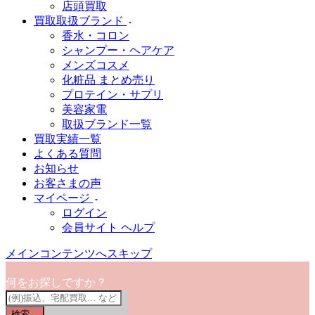
店頭買取
買取取扱ブランド
香水・コロン
シャンプー・ヘアケア
メンズコスメ
化粧品 まとめ売り
プロテイン・サプリ
美容家電
取扱ブランド一覧
買取実績一覧
よくある質問
お知らせ
お客さまの声
マイページ
ログイン
会員サイト ヘルプ
メインコンテンツへスキップ
何をお探しですか？
検索