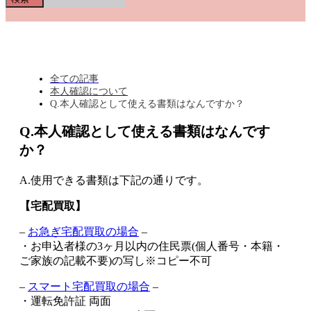
全ての記事
本人確認について
Q.本人確認として使える書類はなんですか？
Q.本人確認として使える書類はなんです
か？
A.使用できる書類は下記の通りです。
【宅配買取】
–
お急ぎ宅配買取の場合
–
・お申込者様の3ヶ月以内の住民票(個人番号・本籍・
ご家族の記載不要)の写し※コピー不可
–
スマート宅配買取の場合
–
・運転免許証 両面