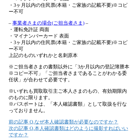
・3ヶ月以内の住民票(本籍・ご家族の記載不要)※コピ
ー不可
–
事業者さまの場合(ご担当者さま)
–
・運転免許証 両面
・マイナンバーカード 表面
・3ヶ月以内の住民票(本籍・ご家族の記載不要)※コピ
ー不可
上記のものいずれかと名刺原本
※ご担当者さまの書類以外に「3か月以内の登記簿謄本
※コピー不可」「ご担当者さまであることがわかる委
任状」が合わせて必要です。
※いずれも買取取引主ご本人さまのもの、有効期限内
のものに限ります。
※パスポートは、「本人確認書類」として取扱を行な
っておりません。
前の記事
Q.なぜ本人確認書類が必要なのですか？
次の記事
Q.本人確認書類はどのように撮影すればいい
ですか？