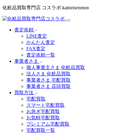
化粧品買取専門店 コスラボ kaitorisenmon
査定依頼
LINE査定
かんたん査定
FAX査定
査定依頼一覧
事業者さま
個人事業主さま 化粧品買取
法人さま 化粧品買取
事業者さま 宅配買取
事業者さま 店頭買取
買取方法
宅配買取
スマート宅配買取
お急ぎ宅配買取
お気軽宅配買取
プレミアム宅配買取
宅配買取一覧