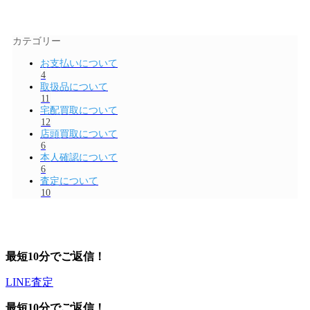
カテゴリー
お支払いについて
4
取扱品について
11
宅配買取について
12
店頭買取について
6
本人確認について
6
査定について
10
最短10分でご返信！
LINE査定
最短10分でご返信！