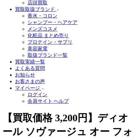
店頭買取
買取取扱ブランド
香水・コロン
シャンプー・ヘアケア
メンズコスメ
化粧品 まとめ売り
プロテイン・サプリ
美容家電
取扱ブランド一覧
買取実績一覧
よくある質問
お知らせ
お客さまの声
マイページ
ログイン
会員サイト ヘルプ
【買取価格 3,200円】ディオ
ール ソヴァージュ オー フォ