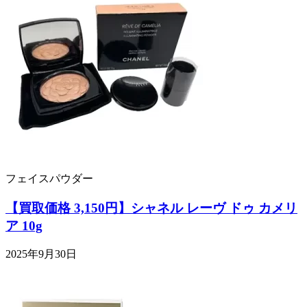
フェイスパウダー
【買取価格 3,150円】シャネル レーヴ ドゥ カメリ
ア 10g
2025年9月30日