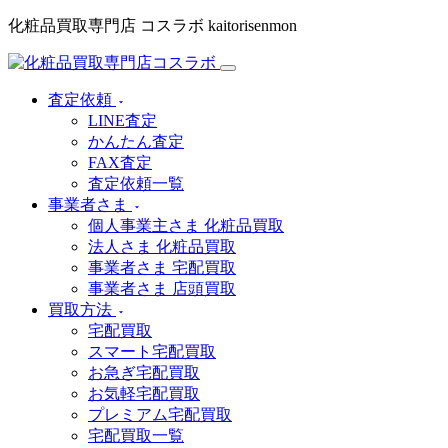
化粧品買取専門店 コスラボ kaitorisenmon
査定依頼
LINE査定
かんたん査定
FAX査定
査定依頼一覧
事業者さま
個人事業主さま 化粧品買取
法人さま 化粧品買取
事業者さま 宅配買取
事業者さま 店頭買取
買取方法
宅配買取
スマート宅配買取
お急ぎ宅配買取
お気軽宅配買取
プレミアム宅配買取
宅配買取一覧