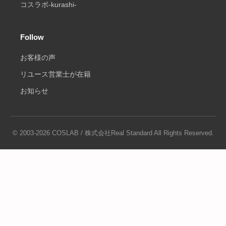
コスラボ-kurashi-
Follow
お客様の声
リユース営業士が在籍
お知らせ
© 2003-2026 COSLAB / 株式会社Real Standard All Rights Reserved.