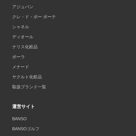
アジュバン
クレ・ド・ポー ボーテ
シャネル
ディオール
ナリス化粧品
ポーラ
メナード
ヤクルト化粧品
取扱ブランド一覧
運営サイト
BANSO
BANSOゴルフ