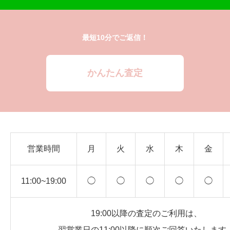
最短10分でご返信！
かんたん査定
営業時間
月
火
水
木
金
11:00~19:00
◯
◯
◯
◯
◯
19:00以降の査定のご利用は、
翌営業日の11:00以降に順次ご回答いたします