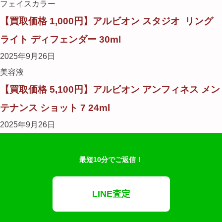
フェイスカラー
【買取価格 1,000円】アルビオン スタジオ リング
ライト ディフェンダー 30ml
2025年9月26日
美容液
【買取価格 5,100円】アルビオン アンフィネス メン
テナンス ショット 7 24ml
2025年9月26日
最短10分でご返信！
LINE査定