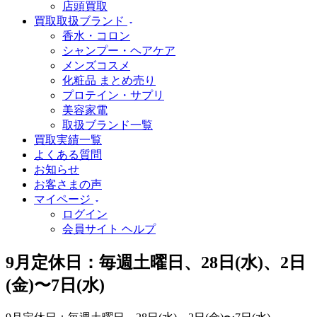
店頭買取
買取取扱ブランド
香水・コロン
シャンプー・ヘアケア
メンズコスメ
化粧品 まとめ売り
プロテイン・サプリ
美容家電
取扱ブランド一覧
買取実績一覧
よくある質問
お知らせ
お客さまの声
マイページ
ログイン
会員サイト ヘルプ
9月定休日：毎週土曜日、28日(水)、2日
(金)〜7日(水)