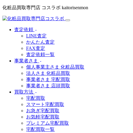
化粧品買取専門店 コスラボ kaitorisenmon
査定依頼
LINE査定
かんたん査定
FAX査定
査定依頼一覧
事業者さま
個人事業主さま 化粧品買取
法人さま 化粧品買取
事業者さま 宅配買取
事業者さま 店頭買取
買取方法
宅配買取
スマート宅配買取
お急ぎ宅配買取
お気軽宅配買取
プレミアム宅配買取
宅配買取一覧