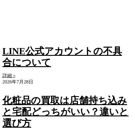
LINE公式アカウントの不具
合について
詳細 »
2026年7月28日
化粧品の買取は店舗持ち込み
と宅配どっちがいい？違いと
選び方