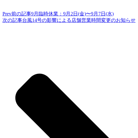
Prev
前の記事
9月臨時休業：9月2日(金)〜9月7日(水)
次の記事
台風14号の影響による店舗営業時間変更のお知らせ