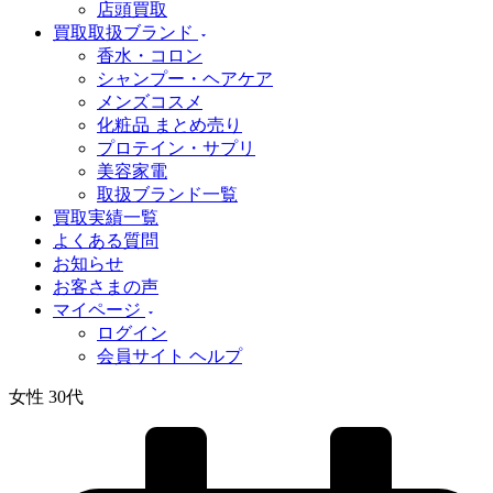
店頭買取
買取取扱ブランド
香水・コロン
シャンプー・ヘアケア
メンズコスメ
化粧品 まとめ売り
プロテイン・サプリ
美容家電
取扱ブランド一覧
買取実績一覧
よくある質問
お知らせ
お客さまの声
マイページ
ログイン
会員サイト ヘルプ
女性 30代