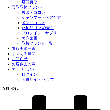
店頭買取
買取取扱ブランド
香水・コロン
シャンプー・ヘアケア
メンズコスメ
化粧品 まとめ売り
プロテイン・サプリ
美容家電
取扱ブランド一覧
買取実績一覧
よくある質問
お知らせ
お客さまの声
マイページ
ログイン
会員サイト ヘルプ
女性 40代