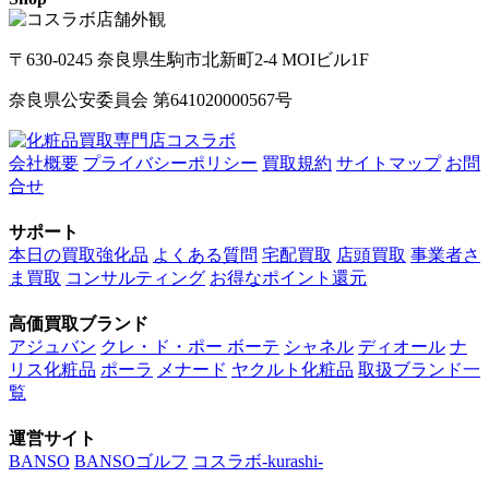
〒630-0245 奈良県生駒市北新町2-4 MOIビル1F
奈良県公安委員会 第641020000567号
会社概要
プライバシーポリシー
買取規約
サイトマップ
お問
合せ
サポート
本日の買取強化品
よくある質問
宅配買取
店頭買取
事業者さ
ま買取
コンサルティング
お得なポイント還元
高価買取ブランド
アジュバン
クレ・ド・ポー ボーテ
シャネル
ディオール
ナ
リス化粧品
ポーラ
メナード
ヤクルト化粧品
取扱ブランド一
覧
運営サイト
BANSO
BANSOゴルフ
コスラボ-kurashi-