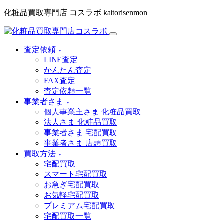
化粧品買取専門店 コスラボ kaitorisenmon
査定依頼
LINE査定
かんたん査定
FAX査定
査定依頼一覧
事業者さま
個人事業主さま 化粧品買取
法人さま 化粧品買取
事業者さま 宅配買取
事業者さま 店頭買取
買取方法
宅配買取
スマート宅配買取
お急ぎ宅配買取
お気軽宅配買取
プレミアム宅配買取
宅配買取一覧